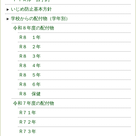
いじめ防止基本方針
学校からの配付物（学年別）
令和８年度の配付物
R８ １年
R８ ２年
R８ ３年
R８ ４年
R８ ５年
R８ ６年
R８ 保健
令和７年度の配付物
R７１年
R７２年
R７３年