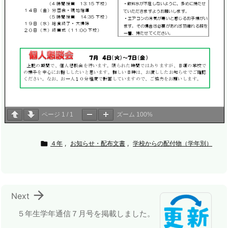
ページ
1
/
1
ズーム
100%

４年
,
お知らせ・配布文書
,
学校からの配付物（学年別）

Next
５年生学年通信７月号を掲載しました。