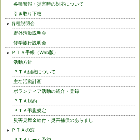
各種警報・災害時の対応について
引き取り下校
各種説明会
野外活動説明会
修学旅行説明会
ＰＴＡ手帳（Web版）
活動方針
ＰＴＡ組織について
主な活動計画
ボランティア活動の紹介・登録
ＰＴＡ規約
ＰＴＡ弔慰規定
災害見舞金給付・災害補償のあらまし
ＰＴＡの窓
ＰＴＡルーム予約