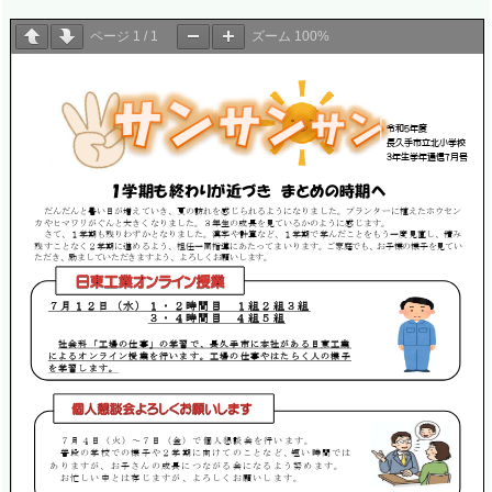
ページ
1
/
1
ズーム
100%