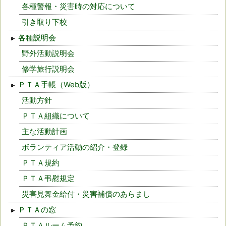
各種警報・災害時の対応について
引き取り下校
各種説明会
野外活動説明会
修学旅行説明会
ＰＴＡ手帳（Web版）
活動方針
ＰＴＡ組織について
主な活動計画
ボランティア活動の紹介・登録
ＰＴＡ規約
ＰＴＡ弔慰規定
災害見舞金給付・災害補償のあらまし
ＰＴＡの窓
ＰＴＡルーム予約