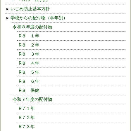
いじめ防止基本方針
学校からの配付物（学年別）
令和８年度の配付物
R８ １年
R８ ２年
R８ ３年
R８ ４年
R８ ５年
R８ ６年
R８ 保健
令和７年度の配付物
R７１年
R７２年
R７３年