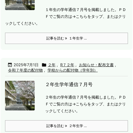
１年生の学年通信７月号を掲載しました。
ＰＤ
Ｆでご覧の方は→こちらをタップ、またはクリ
ックしてください。
記事を読む
１年生学 ...

2025年7月1日

２年
,
R７２年
,
お知らせ・配布文書
,
令和７年度の配付物
,
学校からの配付物（学年別）
２年生学年通信７月号
２年生の学年通信７月号を掲載しました。
ＰＤ
Ｆでご覧の方は→こちらをタップ、またはクリ
ックしてください。
記事を読む
２年生学 ...