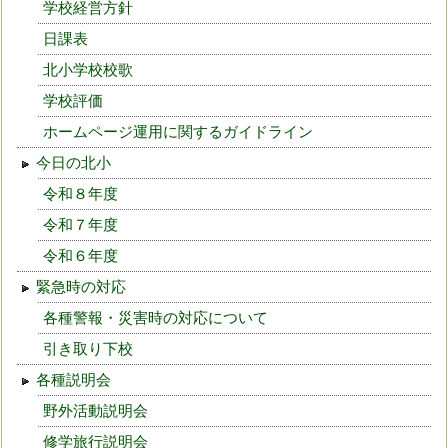
学校経営方針
日課表
北小学校校歌
学校評価
ホームページ運用に関するガイドライン
今日の北小
令和８年度
令和７年度
令和６年度
緊急時の対応
各種警報・災害時の対応について
引き取り下校
各種説明会
野外活動説明会
修学旅行説明会