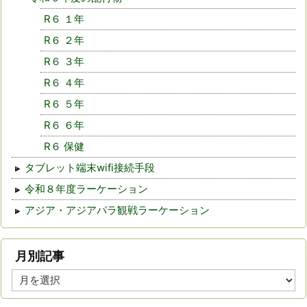
R６ １年
R６ ２年
R６ ３年
R６ ４年
R６ ５年
R６ ６年
R６ 保健
タブレット端末wifi接続手段
令和８年度ラーケーション
アジア・アジアパラ観戦ラーケーション
月別記事
月
別
記