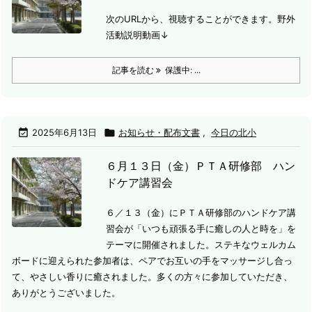
次のURLから、視聴することができます。
野外
活動説明動画↓
記事を読む
保護中: ...

2025年6月13日

お知らせ・配布文書
,
今日の北小
６月１３日（金）ＰＴＡ研修部 ハン
ドケア講習会
６／１３（金）にＰＴＡ研修部のハンドケア講
習会が「いつも頑張る手に癒しの人と時を」を
テーマに開催されました。
ステキなウェルカム
ボードに迎えられた参加者は、ペアでお互いの手をマッサージし合っ
て、やさしい香りに癒されました。
多くの方々に参加していただき、
ありがとうございました。