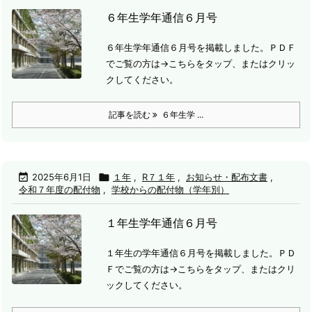
６年生学年通信６月号
６年生学年通信６月号を掲載しました。
ＰＤＦ
でご覧の方は→こちらをタップ、またはクリッ
クしてください。
記事を読む
６年生学 ...

2025年6月1日

１年
,
R７１年
,
お知らせ・配布文書
,
令和７年度の配付物
,
学校からの配付物（学年別）
１年生学年通信６月号
１年生の学年通信６月号を掲載しました。
ＰＤ
Ｆでご覧の方は→こちらをタップ、またはクリ
ックしてください。