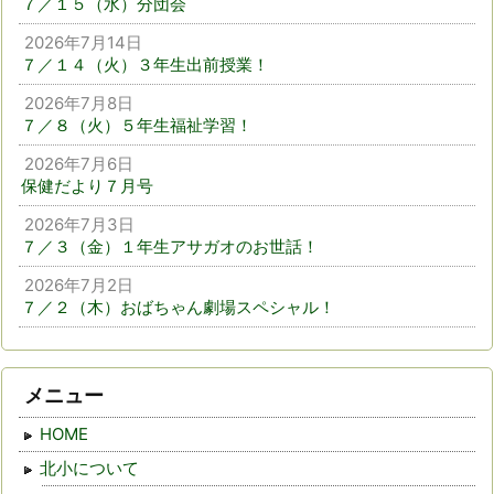
７／１５（水）分団会
2026年7月14日
７／１４（火）３年生出前授業！
2026年7月8日
７／８（火）５年生福祉学習！
2026年7月6日
保健だより７月号
2026年7月3日
７／３（金）１年生アサガオのお世話！
2026年7月2日
７／２（木）おばちゃん劇場スペシャル！
メニュー
HOME
北小について