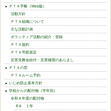
ＰＴＡ手帳（Web版）
活動方針
ＰＴＡ組織について
主な活動計画
ボランティア活動の紹介・登録
ＰＴＡ規約
ＰＴＡ弔慰規定
災害見舞金給付・災害補償のあらまし
ＰＴＡの窓
ＰＴＡルーム予約
いじめ防止基本方針
学校からの配付物（学年別）
令和８年度の配付物
R８ １年