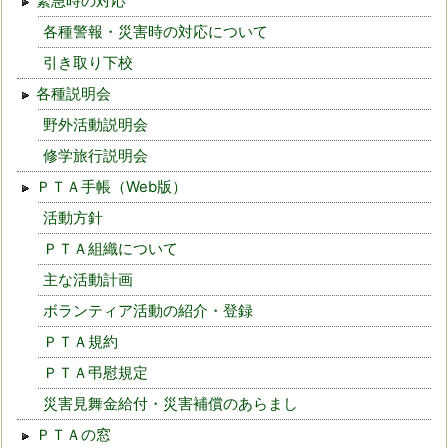
緊急時の対応
各種警報・災害時の対応について
引き取り下校
各種説明会
野外活動説明会
修学旅行説明会
ＰＴＡ手帳（Web版）
活動方針
ＰＴＡ組織について
主な活動計画
ボランティア活動の紹介・登録
ＰＴＡ規約
ＰＴＡ弔慰規定
災害見舞金給付・災害補償のあらまし
ＰＴＡの窓