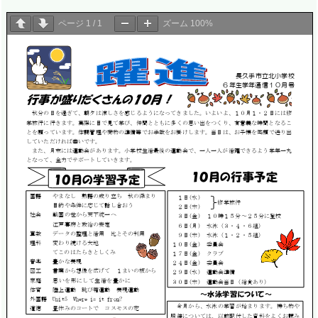
ページ
1
/
1
ズーム
100%