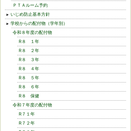
ＰＴＡルーム予約
いじめ防止基本方針
学校からの配付物（学年別）
令和８年度の配付物
R８ １年
R８ ２年
R８ ３年
R８ ４年
R８ ５年
R８ ６年
R８ 保健
令和７年度の配付物
R７１年
R７２年