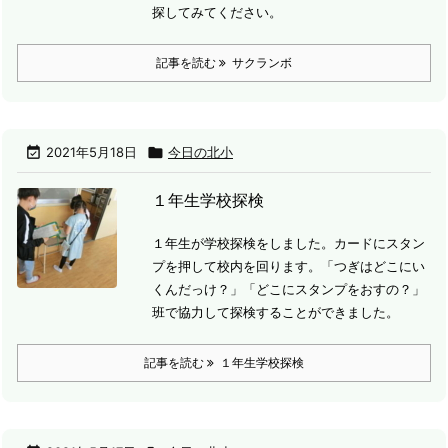
探してみてください。
記事を読む
サクランボ

2021年5月18日

今日の北小
１年生学校探検
１年生が学校探検をしました。
カードにスタン
プを押して校内を回ります。
「つぎはどこにい
くんだっけ？」「どこにスタンプをおすの？」
班で協力して探検することができました。
記事を読む
１年生学校探検