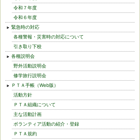
令和７年度
令和６年度
緊急時の対応
各種警報・災害時の対応について
引き取り下校
各種説明会
野外活動説明会
修学旅行説明会
ＰＴＡ手帳（Web版）
活動方針
ＰＴＡ組織について
主な活動計画
ボランティア活動の紹介・登録
ＰＴＡ規約