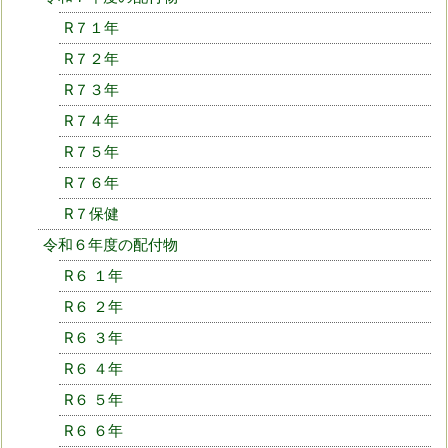
R７１年
R７２年
R７３年
R７４年
R７５年
R７６年
R７保健
令和６年度の配付物
R６ １年
R６ ２年
R６ ３年
R６ ４年
R６ ５年
R６ ６年