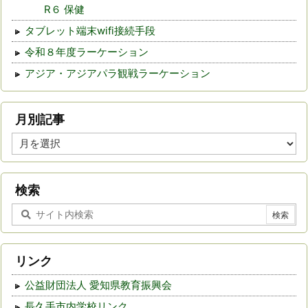
R６ 保健
タブレット端末wifi接続手段
令和８年度ラーケーション
アジア・アジアパラ観戦ラーケーション
月別記事
月
別
記
事
検索
リンク
公益財団法人 愛知県教育振興会
長久手市内学校リンク