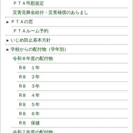
ＰＴＡ弔慰規定
災害見舞金給付・災害補償のあらまし
ＰＴＡの窓
ＰＴＡルーム予約
いじめ防止基本方針
学校からの配付物（学年別）
令和８年度の配付物
R８ １年
R８ ２年
R８ ３年
R８ ４年
R８ ５年
R８ ６年
R８ 保健
令和７年度の配付物