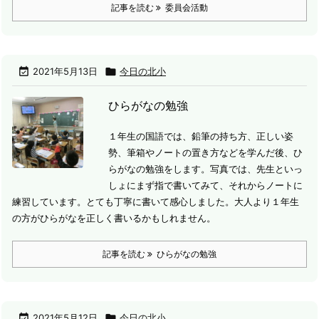
記事を読む
委員会活動

2021年5月13日

今日の北小
ひらがなの勉強
１年生の国語では、鉛筆の持ち方、正しい姿
勢、筆箱やノートの置き方などを学んだ後、ひ
らがなの勉強をします。写真では、先生といっ
しょにまず指で書いてみて、それからノートに
練習しています。
とても丁寧に書いて感心しました。大人より１年生
の方がひらがなを正しく書いるかもしれません。
記事を読む
ひらがなの勉強

2021年5月12日

今日の北小