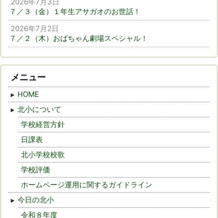
2026年7月3日
７／３（金）１年生アサガオのお世話！
2026年7月2日
７／２（木）おばちゃん劇場スペシャル！
メニュー
HOME
北小について
学校経営方針
日課表
北小学校校歌
学校評価
ホームページ運用に関するガイドライン
今日の北小
令和８年度