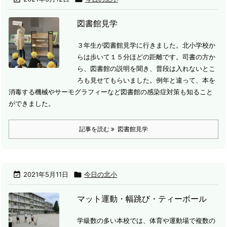
図書館見学
３年生が図書館見学に行きました。
北小学校か
らは歩いて１５分ほどの距離です。
司書の方か
ら、図書館の説明を聞き、普段は入れないとこ
ろも見せてもらいました。
例年と違って、本を
消毒する機械やサーモグラフィーなど図書館の感染症対策も知ること
ができました。
記事を読む
図書館見学

2021年5月11日

今日の北小
マット運動・幅跳び・ティーボール
学級数の多い本校では、体育や運動場で複数の