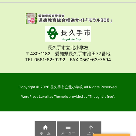
長久手市立北小学校
〒480-1182 愛知県長久手市池田77番地
TEL 0561-62-9292 FAX 0561-63-7594
Copyright ©
2026
長久手市立北小学校
All Rights Reserved.
WordPress Luxeritas Theme is provided by "
Thought is free
".



メニュー
上へ
ホーム