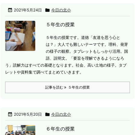

2021年5月24日

今日の北小
５年生の授業
５年生の授業です。
道徳「友達を思う心と
は？」大人でも難しいテーマです。
理科、発芽
の様子の観察。タブレットもしっかり活用。
国
語、説明文。「要旨を理解できるようになろ
う」読解力はすべての基礎となります。
社会、高い土地の様子。タブ
レットや資料集で調べてまとめていきます。
記事を読む
５年生の授業

2021年5月20日

今日の北小
６年生の授業