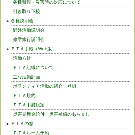
各種警報・災害時の対応について
引き取り下校
各種説明会
野外活動説明会
修学旅行説明会
ＰＴＡ手帳（Web版）
活動方針
ＰＴＡ組織について
主な活動計画
ボランティア活動の紹介・登録
ＰＴＡ規約
ＰＴＡ弔慰規定
災害見舞金給付・災害補償のあらまし
ＰＴＡの窓
ＰＴＡルーム予約