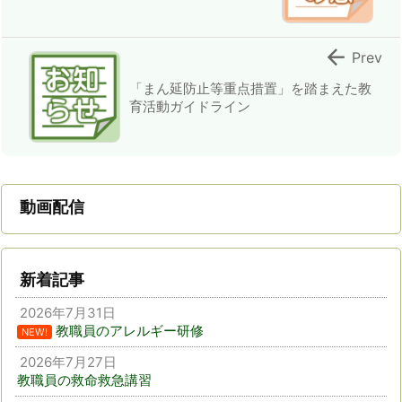

Prev
「まん延防止等重点措置」を踏まえた教
育活動ガイドライン
動画配信
新着記事
2026年7月31日
教職員のアレルギー研修
NEW!
2026年7月27日
教職員の救命救急講習