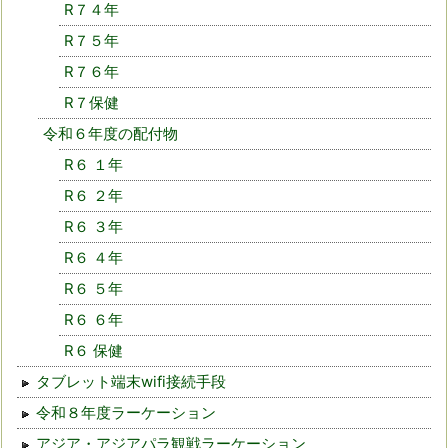
R７４年
R７５年
R７６年
R７保健
令和６年度の配付物
R６ １年
R６ ２年
R６ ３年
R６ ４年
R６ ５年
R６ ６年
R６ 保健
タブレット端末wifi接続手段
令和８年度ラーケーション
アジア・アジアパラ観戦ラーケーション