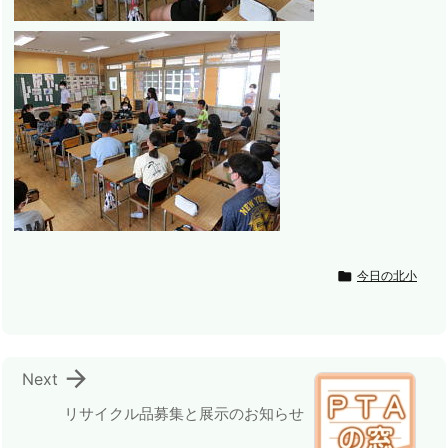

今日の北小

Next
リサイクル品募集と展示のお知らせ