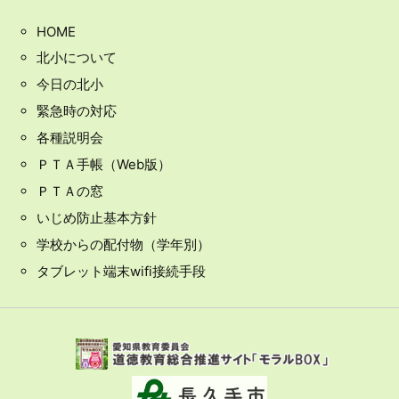
HOME
北小について
今日の北小
緊急時の対応
各種説明会
ＰＴＡ手帳（Web版）
ＰＴＡの窓
いじめ防止基本方針
学校からの配付物（学年別）
タブレット端末wifi接続手段