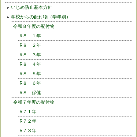
いじめ防止基本方針
学校からの配付物（学年別）
令和８年度の配付物
R８ １年
R８ ２年
R８ ３年
R８ ４年
R８ ５年
R８ ６年
R８ 保健
令和７年度の配付物
R７１年
R７２年
R７３年