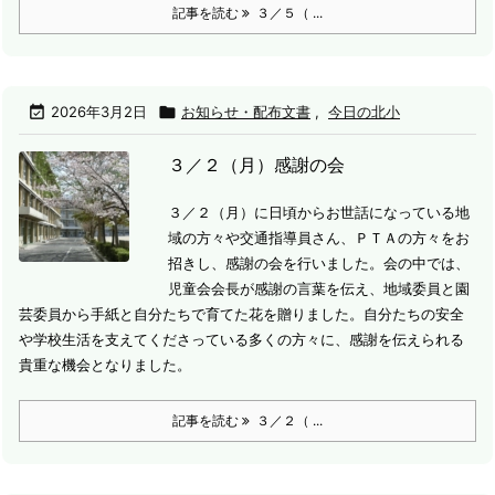
記事を読む
３／５（ ...

2026年3月2日

お知らせ・配布文書
,
今日の北小
３／２（月）感謝の会
３／２（月）に日頃からお世話になっている地
域の方々や交通指導員さん、ＰＴＡの方々をお
招きし、感謝の会を行いました。
会の中では、
児童会会長が感謝の言葉を伝え、地域委員と園
芸委員から手紙と自分たちで育てた花を贈りました。
自分たちの安全
や学校生活を支えてくださっている多くの方々に、感謝を伝えられる
貴重な機会となりました。
記事を読む
３／２（ ...