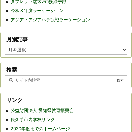
タブレット端末wifi接続手段
令和８年度ラーケーション
アジア・アジアパラ観戦ラーケーション
月別記事
月
別
記
事
検索
リンク
公益財団法人 愛知県教育振興会
長久手市内学校リンク
2020年度までのホームページ