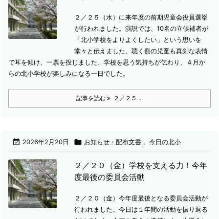
２／２５（水）に来年度の前期児童会役員選挙
が行われました。
演説では、10名の立候補者が
「北小学校をよりよくしたい」という思いを
堂々と伝えました。聴く側の児童も真剣な表情
で耳を傾け、一票を投じました。学校を思う気持ちが伝わり、４月か
らの北小学校が楽しみになる一日でした。
記事を読む
２／２５ ...

2026年2月20日

お知らせ・配布文書
,
今日の北小
２／２０（金）学校を支える力！今年
度最後の委員会活動
２／２０（金）今年度最後となる委員会活動が
行われました。
今日は１年間の活動を振り返る