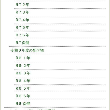
R７２年
R７３年
R７４年
R７５年
R７６年
R７保健
令和６年度の配付物
R６ １年
R６ ２年
R６ ３年
R６ ４年
R６ ５年
R６ ６年
R６ 保健