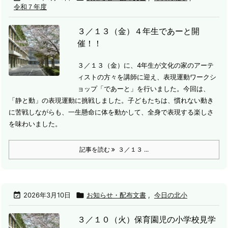
令和７年度
３／１３（金）４年生であーと開
催！！
３／１３（金）に、4年生が文化の家のアーテ
ィストの方々を講師に迎え、表現運動ワークシ
ョップ「であーと」を行いました。
今回は、
「静と動」の表現運動に挑戦しました。子どもたちは、慣れない動き
に苦戦しながらも、一生懸命に体を動かして、全身で表現する楽しさ
を味わいました。
記事を読む
３／１３ ...

2026年3月10日

お知らせ・配布文書
,
今日の北小
３／１０（火）保育園児の小学校見学