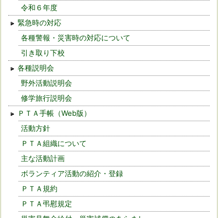
令和６年度
緊急時の対応
各種警報・災害時の対応について
引き取り下校
各種説明会
野外活動説明会
修学旅行説明会
ＰＴＡ手帳（Web版）
活動方針
ＰＴＡ組織について
主な活動計画
ボランティア活動の紹介・登録
ＰＴＡ規約
ＰＴＡ弔慰規定