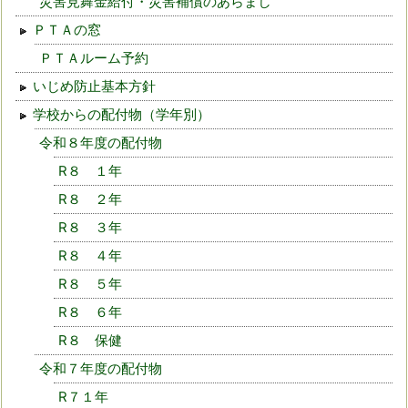
災害見舞金給付・災害補償のあらまし
ＰＴＡの窓
ＰＴＡルーム予約
いじめ防止基本方針
学校からの配付物（学年別）
令和８年度の配付物
R８ １年
R８ ２年
R８ ３年
R８ ４年
R８ ５年
R８ ６年
R８ 保健
令和７年度の配付物
R７１年