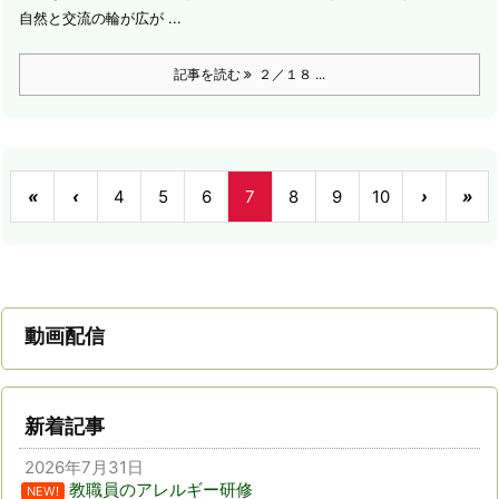
自然と交流の輪が広が ...
記事を読む
２／１８ ...
«
‹
4
5
6
7
8
9
10
›
»
動画配信
新着記事
2026年7月31日
教職員のアレルギー研修
NEW!