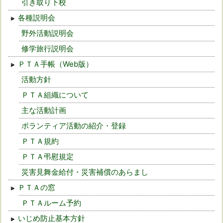
引き取り下校
各種説明会
野外活動説明会
修学旅行説明会
ＰＴＡ手帳（Web版）
活動方針
ＰＴＡ組織について
主な活動計画
ボランティア活動の紹介・登録
ＰＴＡ規約
ＰＴＡ弔慰規定
災害見舞金給付・災害補償のあらまし
ＰＴＡの窓
ＰＴＡルーム予約
いじめ防止基本方針