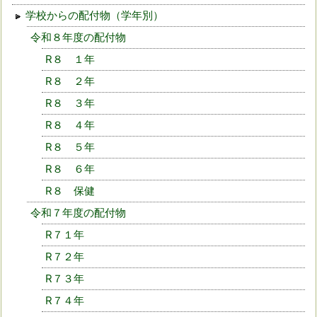
学校からの配付物（学年別）
令和８年度の配付物
R８ １年
R８ ２年
R８ ３年
R８ ４年
R８ ５年
R８ ６年
R８ 保健
令和７年度の配付物
R７１年
R７２年
R７３年
R７４年