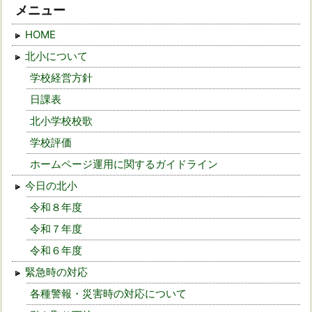
メニュー
HOME
北小について
学校経営方針
日課表
北小学校校歌
学校評価
ホームページ運用に関するガイドライン
今日の北小
令和８年度
令和７年度
令和６年度
緊急時の対応
各種警報・災害時の対応について