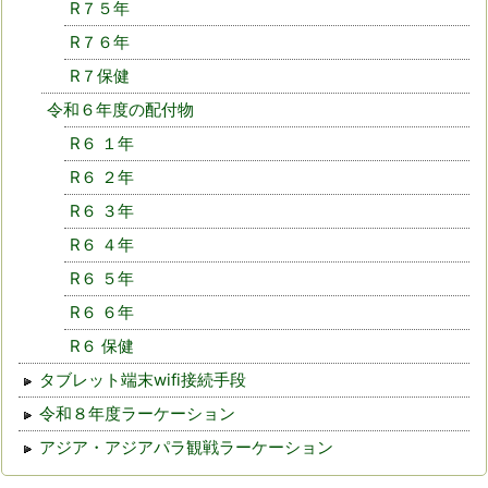
R７５年
R７６年
R７保健
令和６年度の配付物
R６ １年
R６ ２年
R６ ３年
R６ ４年
R６ ５年
R６ ６年
R６ 保健
タブレット端末wifi接続手段
令和８年度ラーケーション
アジア・アジアパラ観戦ラーケーション