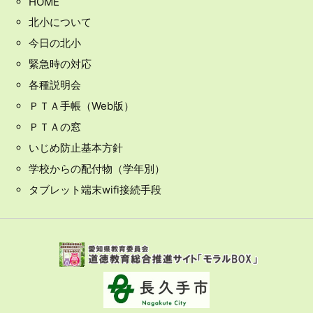
HOME
北小について
今日の北小
緊急時の対応
各種説明会
ＰＴＡ手帳（Web版）
ＰＴＡの窓
いじめ防止基本方針
学校からの配付物（学年別）
タブレット端末wifi接続手段