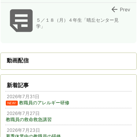


Prev
５／１８（月）４年生「晴丘センター見
学」
動画配信
新着記事
2026年7月31日
教職員のアレルギー研修
NEW!
2026年7月27日
教職員の救命救急講習
2026年7月23日
夏季休業中の教職員の研修