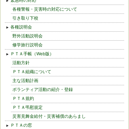
緊急時の対応
各種警報・災害時の対応について
引き取り下校
各種説明会
野外活動説明会
修学旅行説明会
ＰＴＡ手帳（Web版）
活動方針
ＰＴＡ組織について
主な活動計画
ボランティア活動の紹介・登録
ＰＴＡ規約
ＰＴＡ弔慰規定
災害見舞金給付・災害補償のあらまし
ＰＴＡの窓