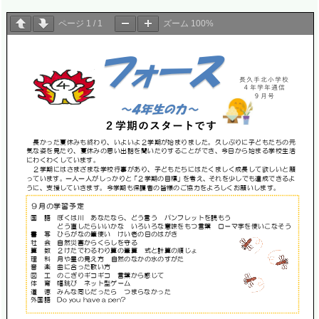
ページ
1
/
1
ズーム
100%