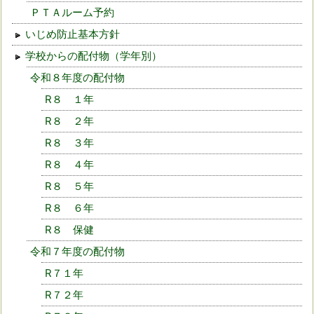
ＰＴＡルーム予約
いじめ防止基本方針
学校からの配付物（学年別）
令和８年度の配付物
R８ １年
R８ ２年
R８ ３年
R８ ４年
R８ ５年
R８ ６年
R８ 保健
令和７年度の配付物
R７１年
R７２年