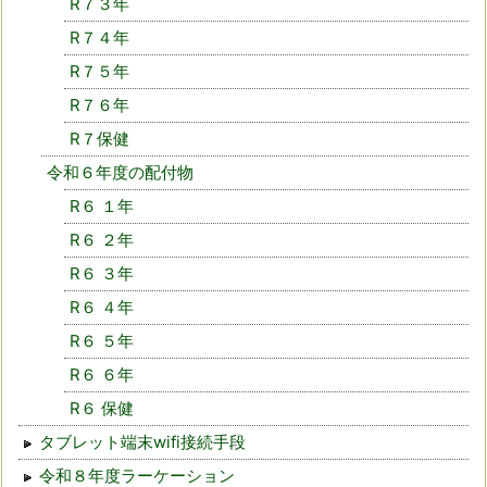
R７３年
R７４年
R７５年
R７６年
R７保健
令和６年度の配付物
R６ １年
R６ ２年
R６ ３年
R６ ４年
R６ ５年
R６ ６年
R６ 保健
タブレット端末wifi接続手段
令和８年度ラーケーション