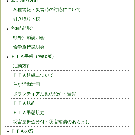
緊急時の対応
各種警報・災害時の対応について
引き取り下校
各種説明会
野外活動説明会
修学旅行説明会
ＰＴＡ手帳（Web版）
活動方針
ＰＴＡ組織について
主な活動計画
ボランティア活動の紹介・登録
ＰＴＡ規約
ＰＴＡ弔慰規定
災害見舞金給付・災害補償のあらまし
ＰＴＡの窓