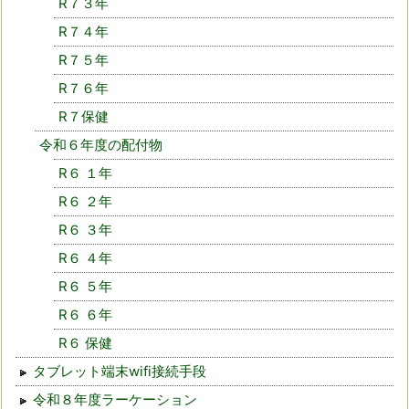
R７３年
R７４年
R７５年
R７６年
R７保健
令和６年度の配付物
R６ １年
R６ ２年
R６ ３年
R６ ４年
R６ ５年
R６ ６年
R６ 保健
タブレット端末wifi接続手段
令和８年度ラーケーション