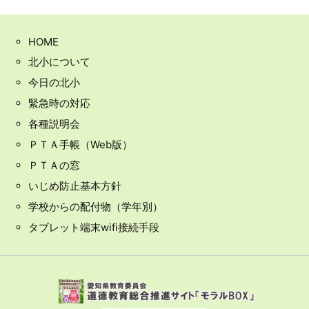
HOME
北小について
今日の北小
緊急時の対応
各種説明会
ＰＴＡ手帳（Web版）
ＰＴＡの窓
いじめ防止基本方針
学校からの配付物（学年別）
タブレット端末wifi接続手段