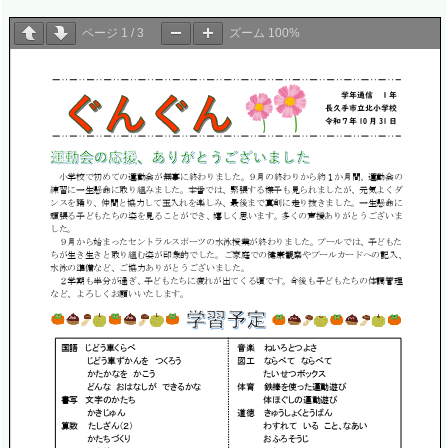
ページ
1
/
3
ズーム
100%