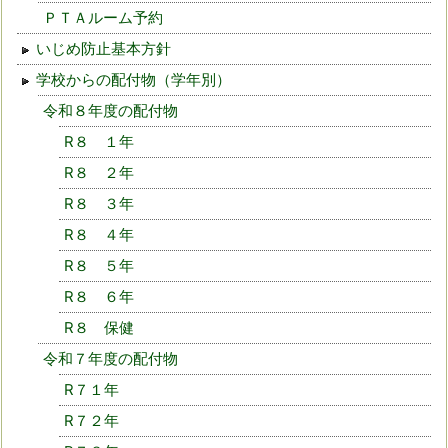
ＰＴＡルーム予約
いじめ防止基本方針
学校からの配付物（学年別）
令和８年度の配付物
R８ １年
R８ ２年
R８ ３年
R８ ４年
R８ ５年
R８ ６年
R８ 保健
令和７年度の配付物
R７１年
R７２年