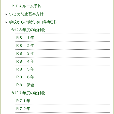
ＰＴＡルーム予約
いじめ防止基本方針
学校からの配付物（学年別）
令和８年度の配付物
R８ １年
R８ ２年
R８ ３年
R８ ４年
R８ ５年
R８ ６年
R８ 保健
令和７年度の配付物
R７１年
R７２年