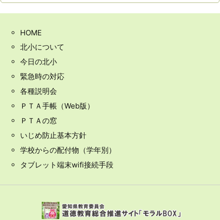
HOME
北小について
今日の北小
緊急時の対応
各種説明会
ＰＴＡ手帳（Web版）
ＰＴＡの窓
いじめ防止基本方針
学校からの配付物（学年別）
タブレット端末wifi接続手段