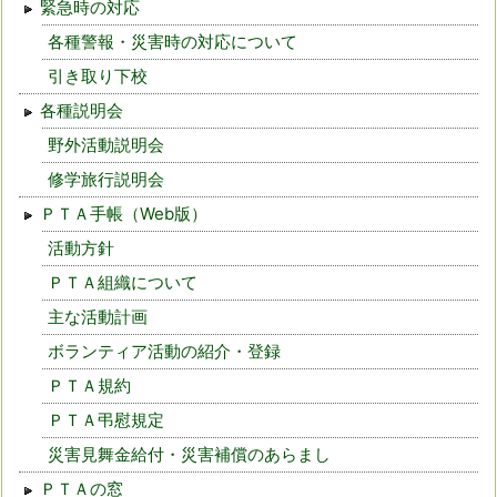
緊急時の対応
各種警報・災害時の対応について
引き取り下校
各種説明会
野外活動説明会
修学旅行説明会
ＰＴＡ手帳（Web版）
活動方針
ＰＴＡ組織について
主な活動計画
ボランティア活動の紹介・登録
ＰＴＡ規約
ＰＴＡ弔慰規定
災害見舞金給付・災害補償のあらまし
ＰＴＡの窓