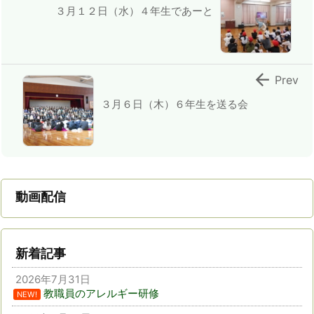
３月１２日（水）４年生であーと

Prev
３月６日（木）６年生を送る会
動画配信
新着記事
2026年7月31日
教職員のアレルギー研修
NEW!