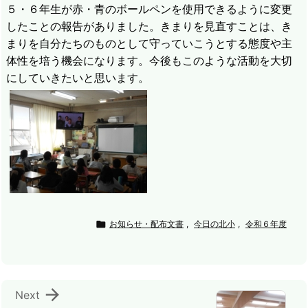
５・６年生が赤・青のボールペンを使用できるように変更
したことの報告がありました。きまりを見直すことは、き
まりを自分たちのものとして守っていこうとする態度や主
体性を培う機会になります。今後もこのような活動を大切
にしていきたいと思います。

お知らせ・配布文書
,
今日の北小
,
令和６年度

Next