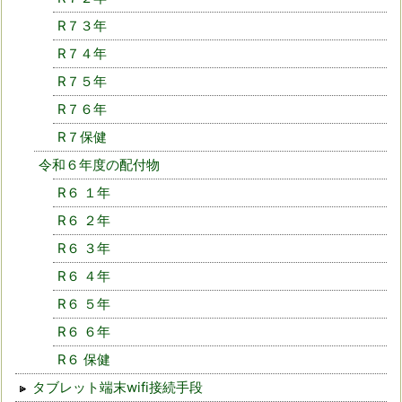
R７３年
R７４年
R７５年
R７６年
R７保健
令和６年度の配付物
R６ １年
R６ ２年
R６ ３年
R６ ４年
R６ ５年
R６ ６年
R６ 保健
タブレット端末wifi接続手段