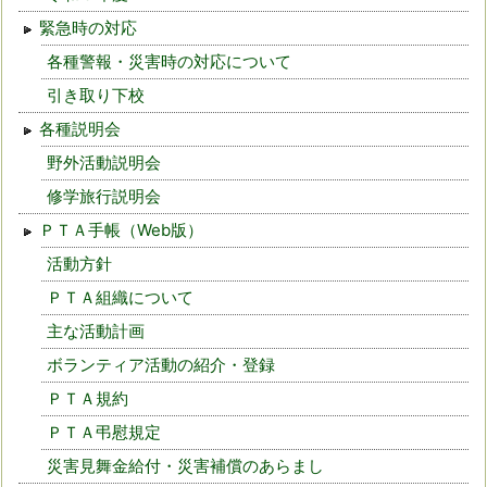
緊急時の対応
各種警報・災害時の対応について
引き取り下校
各種説明会
野外活動説明会
修学旅行説明会
ＰＴＡ手帳（Web版）
活動方針
ＰＴＡ組織について
主な活動計画
ボランティア活動の紹介・登録
ＰＴＡ規約
ＰＴＡ弔慰規定
災害見舞金給付・災害補償のあらまし