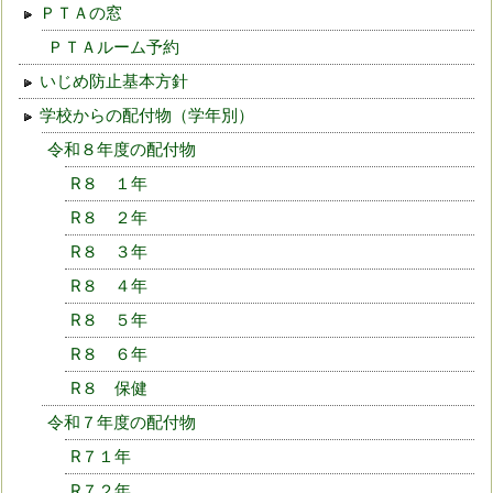
ＰＴＡの窓
ＰＴＡルーム予約
いじめ防止基本方針
学校からの配付物（学年別）
令和８年度の配付物
R８ １年
R８ ２年
R８ ３年
R８ ４年
R８ ５年
R８ ６年
R８ 保健
令和７年度の配付物
R７１年
R７２年