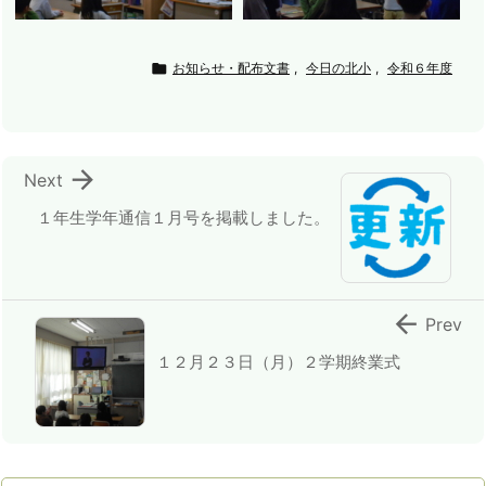

お知らせ・配布文書
,
今日の北小
,
令和６年度

Next
１年生学年通信１月号を掲載しました。

Prev
１２月２３日（月）２学期終業式