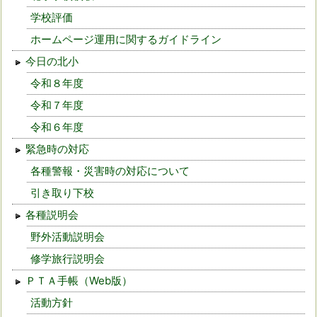
学校評価
ホームページ運用に関するガイドライン
今日の北小
令和８年度
令和７年度
令和６年度
緊急時の対応
各種警報・災害時の対応について
引き取り下校
各種説明会
野外活動説明会
修学旅行説明会
ＰＴＡ手帳（Web版）
活動方針