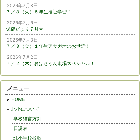
2026年7月8日
７／８（火）５年生福祉学習！
2026年7月6日
保健だより７月号
2026年7月3日
７／３（金）１年生アサガオのお世話！
2026年7月2日
７／２（木）おばちゃん劇場スペシャル！
メニュー
HOME
北小について
学校経営方針
日課表
北小学校校歌