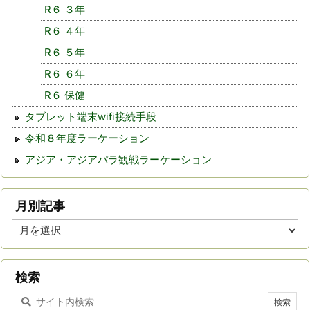
R６ ３年
R６ ４年
R６ ５年
R６ ６年
R６ 保健
タブレット端末wifi接続手段
令和８年度ラーケーション
アジア・アジアパラ観戦ラーケーション
月別記事
月
別
記
事
検索