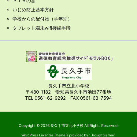
ＰＴＡの窓
いじめ防止基本方針
学校からの配付物（学年別）
タブレット端末wifi接続手段
長久手市立北小学校
〒480-1182 愛知県長久手市池田77番地
TEL 0561-62-9292 FAX 0561-63-7594
Copyright ©
2026
長久手市立北小学校
All Rights Reserved.
WordPress Luxeritas Theme is provided by "
Thought is free
".