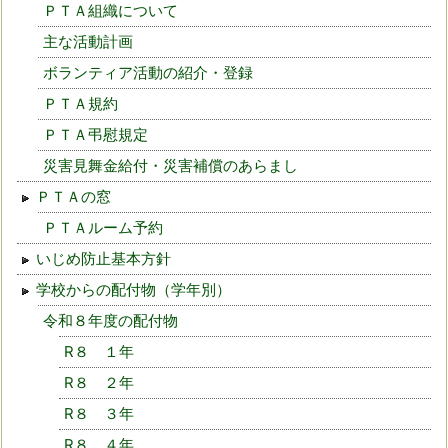
ＰＴＡ組織について
主な活動計画
ボランティア活動の紹介・登録
ＰＴＡ規約
ＰＴＡ弔慰規定
災害見舞金給付・災害補償のあらまし
ＰＴＡの窓
ＰＴＡルーム予約
いじめ防止基本方針
学校からの配付物（学年別）
令和８年度の配付物
R８ １年
R８ ２年
R８ ３年
R８ ４年