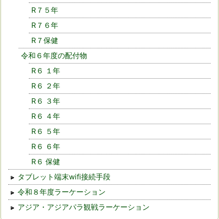
R７５年
R７６年
R７保健
令和６年度の配付物
R６ １年
R６ ２年
R６ ３年
R６ ４年
R６ ５年
R６ ６年
R６ 保健
タブレット端末wifi接続手段
令和８年度ラーケーション
アジア・アジアパラ観戦ラーケーション