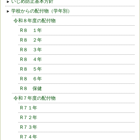
いじめ防止基本方針
学校からの配付物（学年別）
令和８年度の配付物
R８ １年
R８ ２年
R８ ３年
R８ ４年
R８ ５年
R８ ６年
R８ 保健
令和７年度の配付物
R７１年
R７２年
R７３年
R７４年