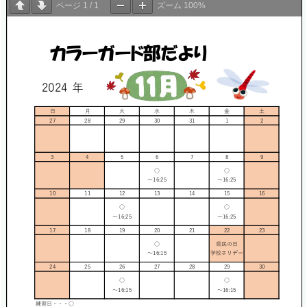
ページ
1
/
1
ズーム
100%