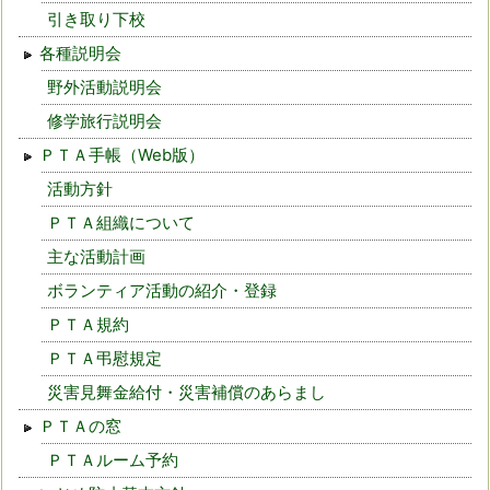
引き取り下校
各種説明会
野外活動説明会
修学旅行説明会
ＰＴＡ手帳（Web版）
活動方針
ＰＴＡ組織について
主な活動計画
ボランティア活動の紹介・登録
ＰＴＡ規約
ＰＴＡ弔慰規定
災害見舞金給付・災害補償のあらまし
ＰＴＡの窓
ＰＴＡルーム予約