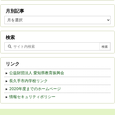
月別記事
月
別
記
事
検索
リンク
公益財団法人 愛知県教育振興会
長久手市内学校リンク
2020年度までのホームページ
情報セキュリティポリシー