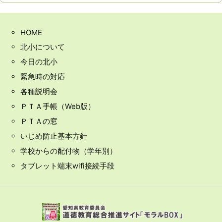
HOME
北小について
今日の北小
緊急時の対応
各種説明会
ＰＴＡ手帳（Web版）
ＰＴＡの窓
いじめ防止基本方針
学校からの配付物（学年別）
タブレット端末wifi接続手段