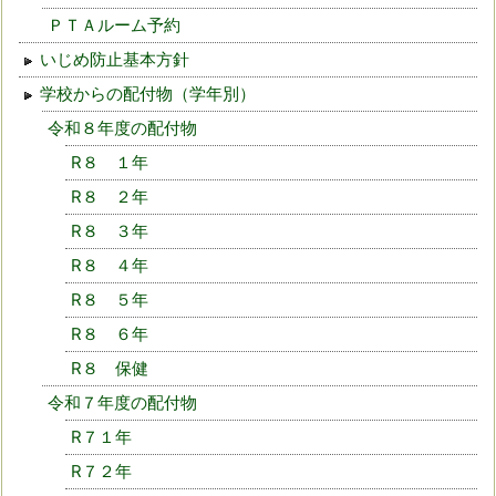
ＰＴＡルーム予約
いじめ防止基本方針
学校からの配付物（学年別）
令和８年度の配付物
R８ １年
R８ ２年
R８ ３年
R８ ４年
R８ ５年
R８ ６年
R８ 保健
令和７年度の配付物
R７１年
R７２年