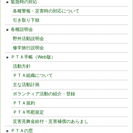
緊急時の対応
各種警報・災害時の対応について
引き取り下校
各種説明会
野外活動説明会
修学旅行説明会
ＰＴＡ手帳（Web版）
活動方針
ＰＴＡ組織について
主な活動計画
ボランティア活動の紹介・登録
ＰＴＡ規約
ＰＴＡ弔慰規定
災害見舞金給付・災害補償のあらまし
ＰＴＡの窓