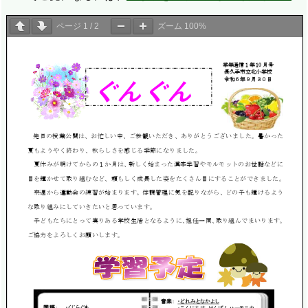
ページ
1
/
2
ズーム
100%