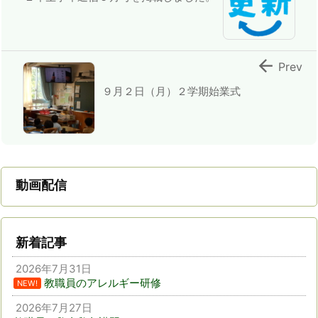

Prev
９月２日（月）２学期始業式
動画配信
新着記事
2026年7月31日
教職員のアレルギー研修
NEW!
2026年7月27日