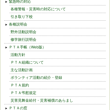
緊急時の対応
各種警報・災害時の対応について
引き取り下校
各種説明会
野外活動説明会
修学旅行説明会
ＰＴＡ手帳（Web版）
活動方針
ＰＴＡ組織について
主な活動計画
ボランティア活動の紹介・登録
ＰＴＡ規約
ＰＴＡ弔慰規定
災害見舞金給付・災害補償のあらまし
ＰＴＡの窓