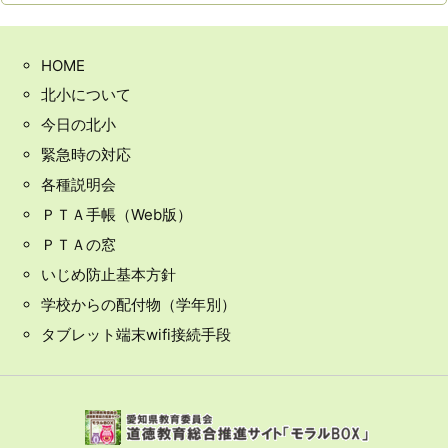
HOME
北小について
今日の北小
緊急時の対応
各種説明会
ＰＴＡ手帳（Web版）
ＰＴＡの窓
いじめ防止基本方針
学校からの配付物（学年別）
タブレット端末wifi接続手段