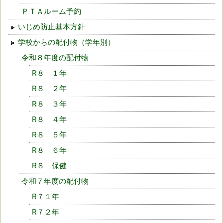
ＰＴＡルーム予約
いじめ防止基本方針
学校からの配付物（学年別）
令和８年度の配付物
R８ １年
R８ ２年
R８ ３年
R８ ４年
R８ ５年
R８ ６年
R８ 保健
令和７年度の配付物
R７１年
R７２年