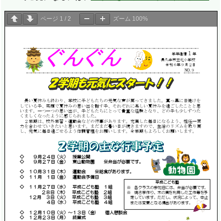
ページ
1
/
2
ズーム
100%