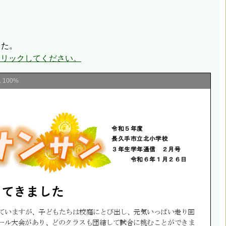
した。
クリックしてください。
ム
100%