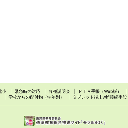
北小
緊急時の対応
各種説明会
ＰＴＡ手帳（Web版）
学校からの配付物（学年別）
タブレット端末wifi接続手段