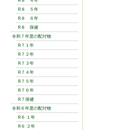
R８ ４年
R８ ５年
R８ ６年
R８ 保健
令和７年度の配付物
R７１年
R７２年
R７３年
R７４年
R７５年
R７６年
R７保健
令和６年度の配付物
R６ １年
R６ ２年