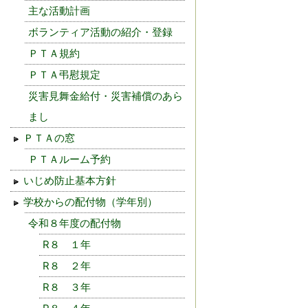
主な活動計画
ボランティア活動の紹介・登録
ＰＴＡ規約
ＰＴＡ弔慰規定
災害見舞金給付・災害補償のあら
まし
ＰＴＡの窓
ＰＴＡルーム予約
いじめ防止基本方針
学校からの配付物（学年別）
令和８年度の配付物
R８ １年
R８ ２年
R８ ３年