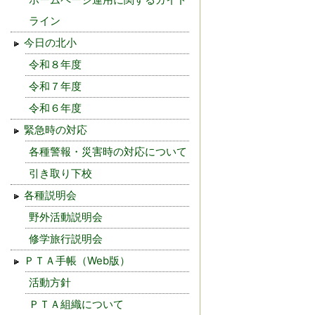
ライン
今日の北小
令和８年度
令和７年度
令和６年度
緊急時の対応
各種警報・災害時の対応について
引き取り下校
各種説明会
野外活動説明会
修学旅行説明会
ＰＴＡ手帳（Web版）
活動方針
ＰＴＡ組織について