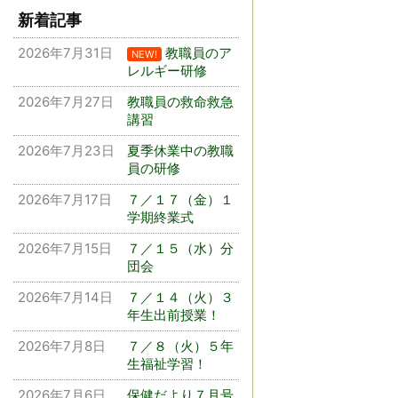
新着記事
2026年7月31日
教職員のア
NEW!
レルギー研修
2026年7月27日
教職員の救命救急
講習
2026年7月23日
夏季休業中の教職
員の研修
2026年7月17日
７／１７（金）１
学期終業式
2026年7月15日
７／１５（水）分
団会
2026年7月14日
７／１４（火）３
年生出前授業！
2026年7月8日
７／８（火）５年
生福祉学習！
2026年7月6日
保健だより７月号