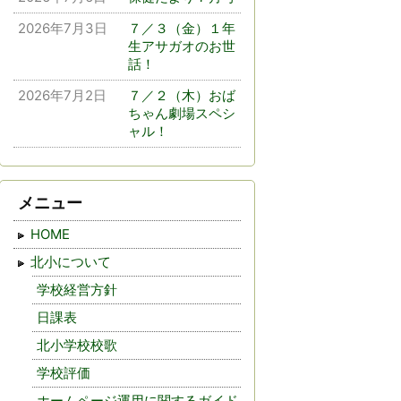
2026年7月3日
７／３（金）１年
生アサガオのお世
話！
2026年7月2日
７／２（木）おば
ちゃん劇場スペシ
ャル！
メニュー
HOME
北小について
学校経営方針
日課表
北小学校校歌
学校評価
ホームページ運用に関するガイド