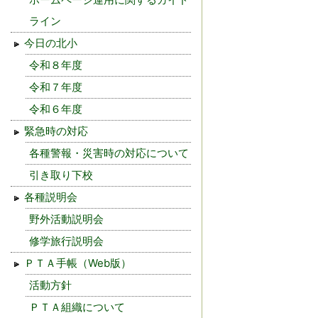
ライン
今日の北小
令和８年度
令和７年度
令和６年度
緊急時の対応
各種警報・災害時の対応について
引き取り下校
各種説明会
野外活動説明会
修学旅行説明会
ＰＴＡ手帳（Web版）
活動方針
ＰＴＡ組織について