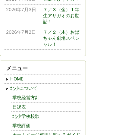
2026年7月3日
７／３（金）１年
生アサガオのお世
話！
2026年7月2日
７／２（木）おば
ちゃん劇場スペシ
ャル！
メニュー
HOME
北小について
学校経営方針
日課表
北小学校校歌
学校評価
ホームページ運用に関するガイド