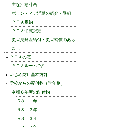
主な活動計画
ボランティア活動の紹介・登録
ＰＴＡ規約
ＰＴＡ弔慰規定
災害見舞金給付・災害補償のあら
まし
ＰＴＡの窓
ＰＴＡルーム予約
いじめ防止基本方針
学校からの配付物（学年別）
令和８年度の配付物
R８ １年
R８ ２年
R８ ３年