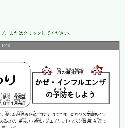
。
ップ、またはクリックしてください。
ム
100%