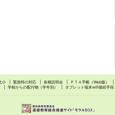
北小
緊急時の対応
各種説明会
ＰＴＡ手帳（Web版）
学校からの配付物（学年別）
タブレット端末wifi接続手段