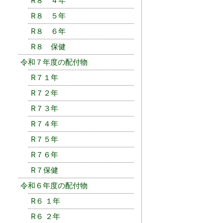
R８ ４年
R８ ５年
R８ ６年
R８ 保健
令和７年度の配付物
R７１年
R７２年
R７３年
R７４年
R７５年
R７６年
R７保健
令和６年度の配付物
R６ １年
R６ ２年