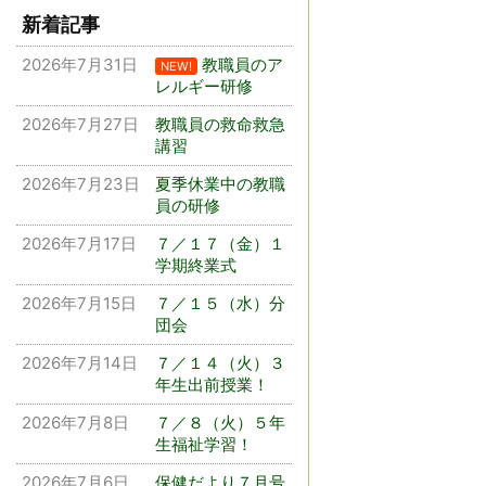
新着記事
2026年7月31日
教職員のア
NEW!
レルギー研修
2026年7月27日
教職員の救命救急
講習
2026年7月23日
夏季休業中の教職
員の研修
2026年7月17日
７／１７（金）１
学期終業式
2026年7月15日
７／１５（水）分
団会
2026年7月14日
７／１４（火）３
年生出前授業！
2026年7月8日
７／８（火）５年
生福祉学習！
2026年7月6日
保健だより７月号