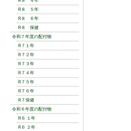
R８ ４年
R８ ５年
R８ ６年
R８ 保健
令和７年度の配付物
R７１年
R７２年
R７３年
R７４年
R７５年
R７６年
R７保健
令和６年度の配付物
R６ １年
R６ ２年