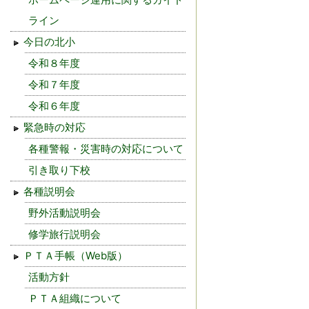
ライン
今日の北小
令和８年度
令和７年度
令和６年度
緊急時の対応
各種警報・災害時の対応について
引き取り下校
各種説明会
野外活動説明会
修学旅行説明会
ＰＴＡ手帳（Web版）
活動方針
ＰＴＡ組織について