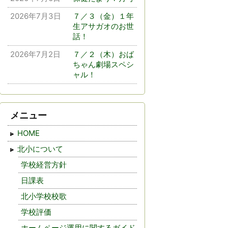
2026年7月3日
７／３（金）１年
生アサガオのお世
話！
2026年7月2日
７／２（木）おば
ちゃん劇場スペシ
ャル！
メニュー
HOME
北小について
学校経営方針
日課表
北小学校校歌
学校評価
ホームページ運用に関するガイド