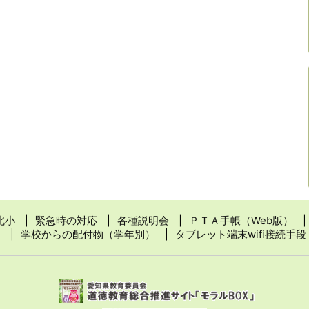
北小
緊急時の対応
各種説明会
ＰＴＡ手帳（Web版）
学校からの配付物（学年別）
タブレット端末wifi接続手段