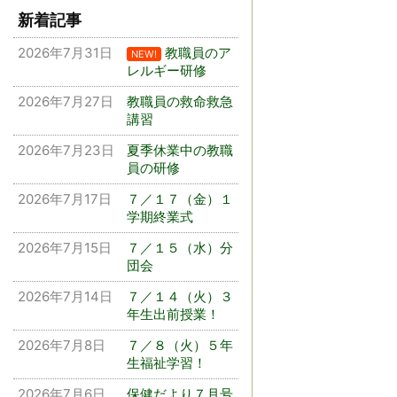
新着記事
2026年7月31日
教職員のア
NEW!
レルギー研修
2026年7月27日
教職員の救命救急
講習
2026年7月23日
夏季休業中の教職
員の研修
2026年7月17日
７／１７（金）１
学期終業式
2026年7月15日
７／１５（水）分
団会
2026年7月14日
７／１４（火）３
年生出前授業！
2026年7月8日
７／８（火）５年
生福祉学習！
2026年7月6日
保健だより７月号