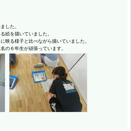
いました。
ある絵を描いていました。
目に映る様子と比べながら描いていました。
数名の６年生が頑張っています。