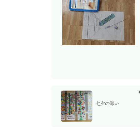
七夕の願い