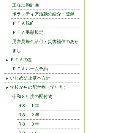
主な活動計画
ボランティア活動の紹介・登録
ＰＴＡ規約
ＰＴＡ弔慰規定
災害見舞金給付・災害補償のあら
まし
ＰＴＡの窓
ＰＴＡルーム予約
いじめ防止基本方針
学校からの配付物（学年別）
令和８年度の配付物
R８ １年
R８ ２年
R８ ３年