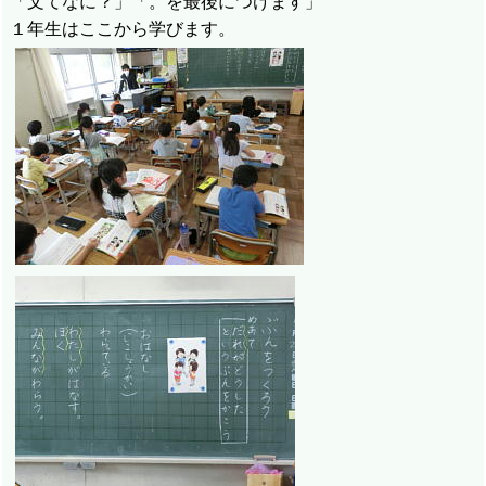
「文てなに？」「。を最後につけます」
１年生はここから学びます。