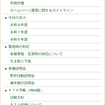
学校評価
ホームページ運用に関するガイドライン
今日の北小
令和８年度
令和７年度
令和６年度
緊急時の対応
各種警報・災害時の対応について
引き取り下校
各種説明会
野外活動説明会
修学旅行説明会
ＰＴＡ手帳（Web版）
活動方針
ＰＴＡ組織について