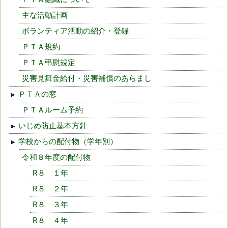
主な活動計画
ボランティア活動の紹介・登録
ＰＴＡ規約
ＰＴＡ弔慰規定
災害見舞金給付・災害補償のあらまし
ＰＴＡの窓
ＰＴＡルーム予約
いじめ防止基本方針
学校からの配付物（学年別）
令和８年度の配付物
R８ １年
R８ ２年
R８ ３年
R８ ４年