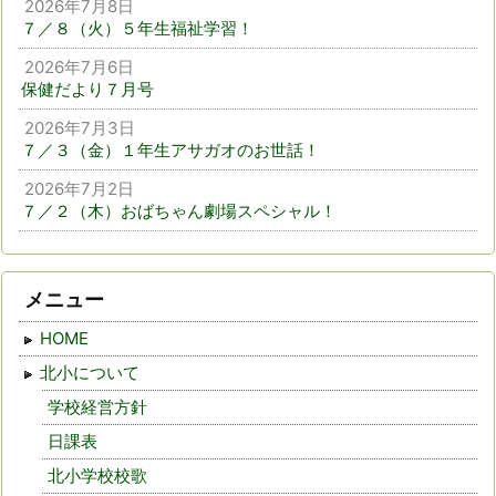
2026年7月8日
７／８（火）５年生福祉学習！
2026年7月6日
保健だより７月号
2026年7月3日
７／３（金）１年生アサガオのお世話！
2026年7月2日
７／２（木）おばちゃん劇場スペシャル！
メニュー
HOME
北小について
学校経営方針
日課表
北小学校校歌