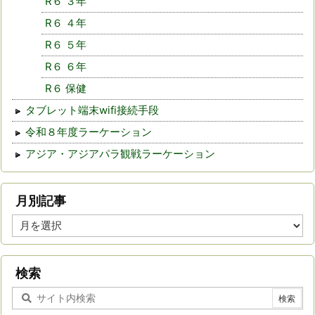
R６ ３年
R６ ４年
R６ ５年
R６ ６年
R６ 保健
タブレット端末wifi接続手段
令和８年度ラーケーション
アジア・アジアパラ観戦ラーケーション
月別記事
月
別
記
事
検索