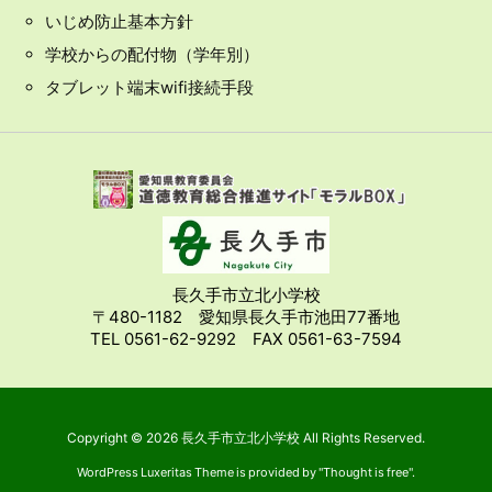
いじめ防止基本方針
学校からの配付物（学年別）
タブレット端末wifi接続手段
長久手市立北小学校
〒480-1182 愛知県長久手市池田77番地
TEL 0561-62-9292 FAX 0561-63-7594
Copyright ©
2026
長久手市立北小学校
All Rights Reserved.
WordPress Luxeritas Theme is provided by "
Thought is free
".