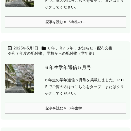
Ｆでご覧の方は→
こちらをタップ、またはクリ
ックしてください。
記事を読む
５年生の ...

2025年5月1日

６年
,
R７６年
,
お知らせ・配布文書
,
令和７年度の配付物
,
学校からの配付物（学年別）
６年生学年通信５月号
６年生の学年通信５月号を掲載しました。
ＰＤ
Ｆでご覧の方は→こちらをタップ、またはクリ
ックしてください。
記事を読む
６年生学 ...