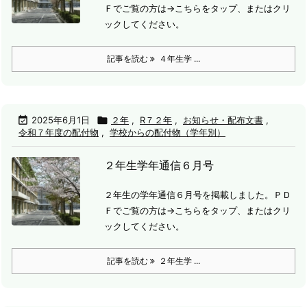
Ｆでご覧の方は→こちらをタップ、またはクリ
ックしてください。
記事を読む
４年生学 ...

2025年6月1日

２年
,
R７２年
,
お知らせ・配布文書
,
令和７年度の配付物
,
学校からの配付物（学年別）
２年生学年通信６月号
２年生の学年通信６月号を掲載しました。
ＰＤ
Ｆでご覧の方は→こちらをタップ、またはクリ
ックしてください。
記事を読む
２年生学 ...