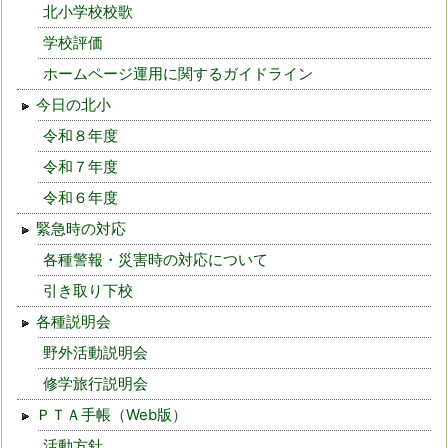
北小学校校歌
学校評価
ホームページ運用に関するガイドライン
今日の北小
令和８年度
令和７年度
令和６年度
緊急時の対応
各種警報・災害時の対応について
引き取り下校
各種説明会
野外活動説明会
修学旅行説明会
ＰＴＡ手帳（Web版）
活動方針