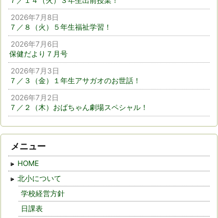
７／１４（火）３年生出前授業！
2026年7月8日
７／８（火）５年生福祉学習！
2026年7月6日
保健だより７月号
2026年7月3日
７／３（金）１年生アサガオのお世話！
2026年7月2日
７／２（木）おばちゃん劇場スペシャル！
メニュー
HOME
北小について
学校経営方針
日課表