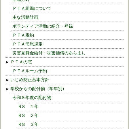
ＰＴＡ組織について
主な活動計画
ボランティア活動の紹介・登録
ＰＴＡ規約
ＰＴＡ弔慰規定
災害見舞金給付・災害補償のあらまし
ＰＴＡの窓
ＰＴＡルーム予約
いじめ防止基本方針
学校からの配付物（学年別）
令和８年度の配付物
R８ １年
R８ ２年
R８ ３年