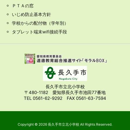
ＰＴＡの窓
いじめ防止基本方針
学校からの配付物（学年別）
タブレット端末wifi接続手段
長久手市立北小学校
〒480-1182 愛知県長久手市池田77番地
TEL 0561-62-9292 FAX 0561-63-7594
Copyright ©
2026
長久手市立北小学校
All Rights Reserved.