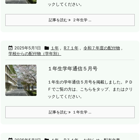
ックしてください。
記事を読む
２年生学 ...

2025年5月1日

１年
,
R７１年
,
令和７年度の配付物
,
学校からの配付物（学年別）
１年生学年通信５月号
１年生の学年通信５月号を掲載しました。
ＰＤ
Ｆでご覧の方は、こちらをタップ、またはクリ
ックしてください。
記事を読む
１年生学 ...