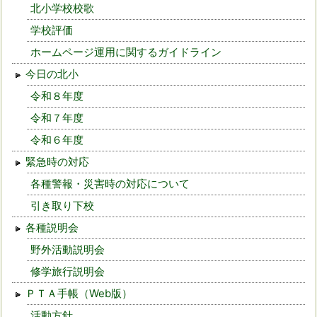
北小学校校歌
学校評価
ホームページ運用に関するガイドライン
今日の北小
令和８年度
令和７年度
令和６年度
緊急時の対応
各種警報・災害時の対応について
引き取り下校
各種説明会
野外活動説明会
修学旅行説明会
ＰＴＡ手帳（Web版）
活動方針