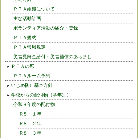
ＰＴＡ組織について
主な活動計画
ボランティア活動の紹介・登録
ＰＴＡ規約
ＰＴＡ弔慰規定
災害見舞金給付・災害補償のあらまし
ＰＴＡの窓
ＰＴＡルーム予約
いじめ防止基本方針
学校からの配付物（学年別）
令和８年度の配付物
R８ １年
R８ ２年
R８ ３年