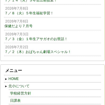
７／１４（火）３年生出前授業！
2026年7月8日
７／８（火）５年生福祉学習！
2026年7月6日
保健だより７月号
2026年7月3日
７／３（金）１年生アサガオのお世話！
2026年7月2日
７／２（木）おばちゃん劇場スペシャル！
メニュー
HOME
北小について
学校経営方針
日課表