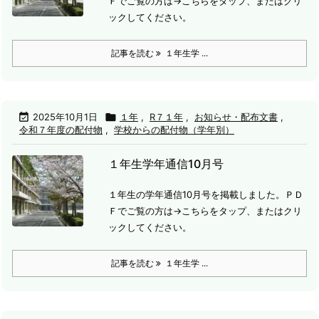
Ｆでご覧の方は→こちらをタップ、またはクリ
ックしてください。
記事を読む
１年生学 ...

2025年10月1日

１年
,
R７１年
,
お知らせ・配布文書
,
令和７年度の配付物
,
学校からの配付物（学年別）
１年生学年通信10月号
１年生の学年通信10月号を掲載しました。
ＰＤ
Ｆでご覧の方は→こちらをタップ、またはクリ
ックしてください。
記事を読む
１年生学 ...