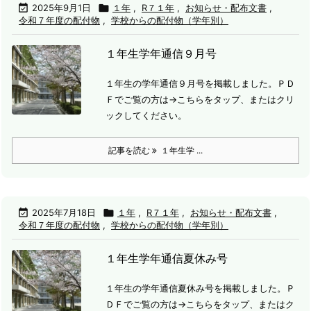

2025年9月1日

１年
,
R７１年
,
お知らせ・配布文書
,
令和７年度の配付物
,
学校からの配付物（学年別）
１年生学年通信９月号
１年生の学年通信９月号を掲載しました。
ＰＤ
Ｆでご覧の方は→こちらをタップ、またはクリ
ックしてください。
記事を読む
１年生学 ...

2025年7月18日

１年
,
R７１年
,
お知らせ・配布文書
,
令和７年度の配付物
,
学校からの配付物（学年別）
１年生学年通信夏休み号
１年生の学年通信夏休み号を掲載しました。
Ｐ
ＤＦでご覧の方は→こちらをタップ、またはク