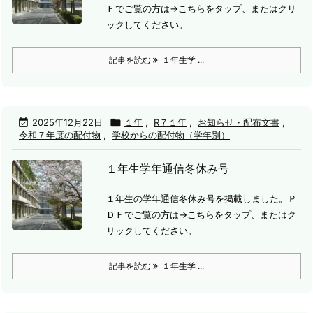
Ｆでご覧の方は→こちらをタップ、またはクリ
ックしてください。
記事を読む
１年生学 ...

2025年12月22日

１年
,
R７１年
,
お知らせ・配布文書
,
令和７年度の配付物
,
学校からの配付物（学年別）
１年生学年通信冬休み号
１年生の学年通信冬休み号を掲載しました。
Ｐ
ＤＦでご覧の方は→こちらをタップ、またはク
リックしてください。
記事を読む
１年生学 ...