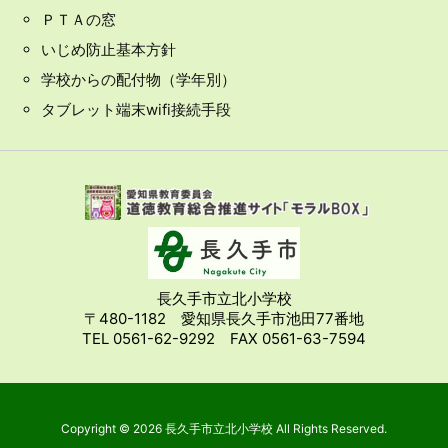
ＰＴＡの窓
いじめ防止基本方針
学校からの配付物（学年別）
タブレット端末wifi接続手段
長久手市立北小学校
〒480-1182 愛知県長久手市池田77番地
TEL 0561-62-9292 FAX 0561-63-7594
Copyright ©
2026
長久手市立北小学校
All Rights Reserved.