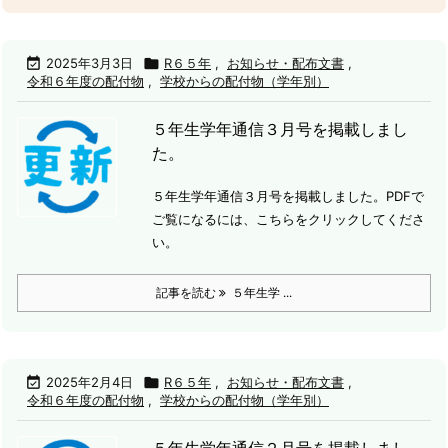

2025年3月3日

R６５年
,
お知らせ・配布文書
,
令和６年度の配付物
,
学校からの配付物（学年別）
５年生学年通信３月号を掲載しまし
た。
５年生学年通信３月号を掲載しました。
PDFで
ご覧になるには、こちらをクリックしてくださ
い。
記事を読む
５年生学 ...

2025年2月4日

R６５年
,
お知らせ・配布文書
,
令和６年度の配付物
,
学校からの配付物（学年別）