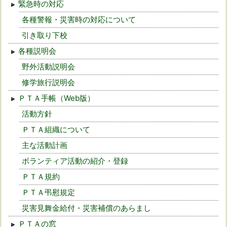
緊急時の対応
各種警報・災害時の対応について
引き取り下校
各種説明会
野外活動説明会
修学旅行説明会
ＰＴＡ手帳（Web版）
活動方針
ＰＴＡ組織について
主な活動計画
ボランティア活動の紹介・登録
ＰＴＡ規約
ＰＴＡ弔慰規定
災害見舞金給付・災害補償のあらまし
ＰＴＡの窓