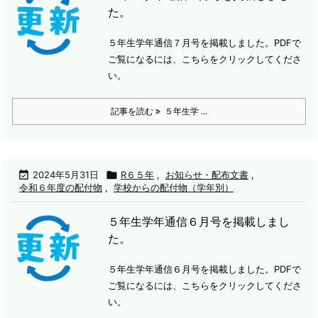
た。
５年生学年通信７月号を掲載しました。PDFで
ご覧になるには、こちらをクリックしてくださ
い。
記事を読む
５年生学 ...

2024年5月31日

R６５年
,
お知らせ・配布文書
,
令和６年度の配付物
,
学校からの配付物（学年別）
５年生学年通信６月号を掲載しまし
た。
５年生学年通信６月号を掲載しました。
PDFで
ご覧になるには、こちらをクリックしてくださ
い。