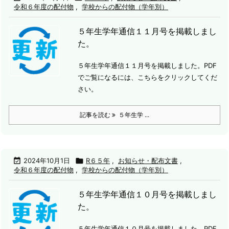
令和６年度の配付物
,
学校からの配付物（学年別）
５年生学年通信１１月号を掲載しまし
た。
５年生学年通信１１月号を掲載しました。
PDF
でご覧になるには、こちらをクリックしてくだ
さい。
記事を読む
５年生学 ...

2024年10月1日

R６５年
,
お知らせ・配布文書
,
令和６年度の配付物
,
学校からの配付物（学年別）
５年生学年通信１０月号を掲載しまし
た。
５年生学年通信１０月号を掲載しました。
PDF