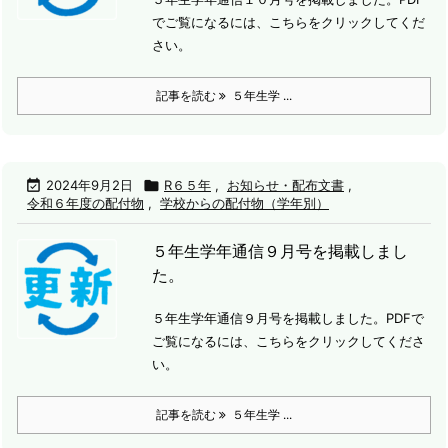
でご覧になるには、こちらをクリックしてくだ
さい。
記事を読む
５年生学 ...

2024年9月2日

R６５年
,
お知らせ・配布文書
,
令和６年度の配付物
,
学校からの配付物（学年別）
５年生学年通信９月号を掲載しまし
た。
５年生学年通信９月号を掲載しました。
PDFで
ご覧になるには、こちらをクリックしてくださ
い。
記事を読む
５年生学 ...