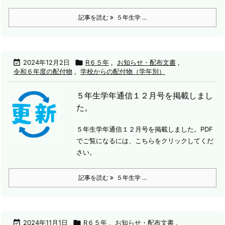
記事を読む
５年生学 ...

2024年12月2日

R６５年
,
お知らせ・配布文書
,
令和６年度の配付物
,
学校からの配付物（学年別）
５年生学年通信１２月号を掲載しまし
た。
５年生学年通信１２月号を掲載しました。
PDF
でご覧になるには、こちらをクリックしてくだ
さい。
記事を読む
５年生学 ...

2024年11月1日

R６５年
,
お知らせ・配布文書
,